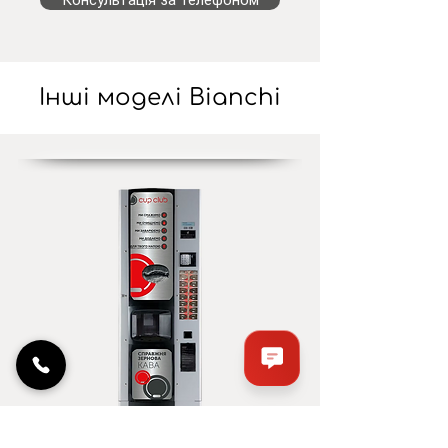
Інші моделі Bianchi
Вживані Bianchi BVM 972