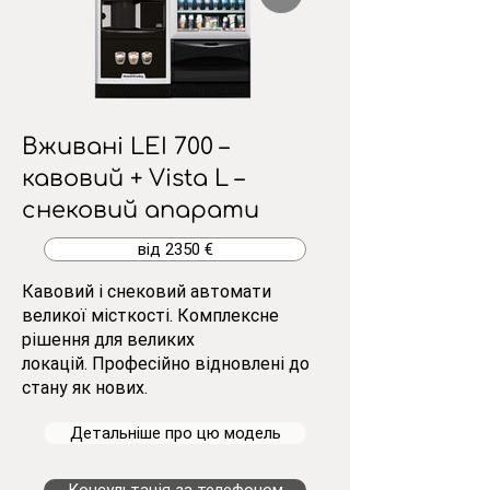
Вживані LEI 700 –
кавовий + Vista L –
снековий апарати
від 2350 €
Кавовий і снековий автомати
великої місткості. Комплексне
рішення для великих
локацій.
Професійно відновлені до
стану як нових.
Детальніше про цю модель
Консультація за телефоном