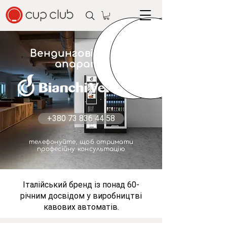
Вендингові кавові
апарати
+380 73 836 44 58
телефонуйте, щоб отримати
професійну консультацію
Італійський бренд із понад 60-
річним досвідом у виробництві
кавових автоматів.