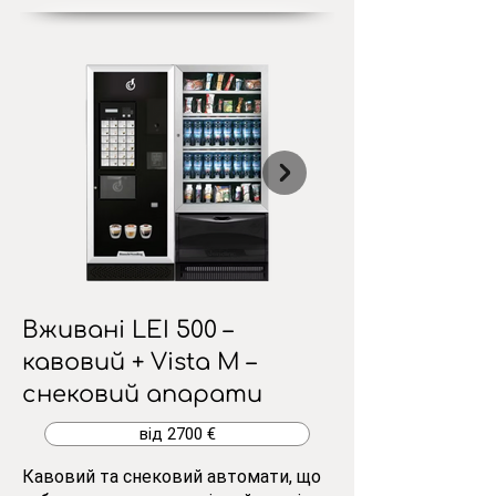
Вживані LEI 500 –
кавовий + Vista M –
снековий апарати
від 2700 €
Кавовий та снековий автомати, що