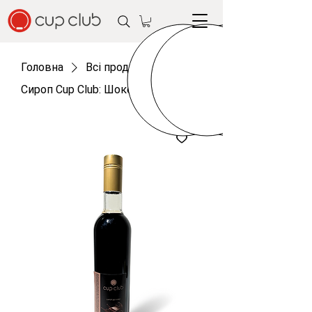
Головна
Всі продукти
Сироп Cup Club: Шоколад (0,7 л)