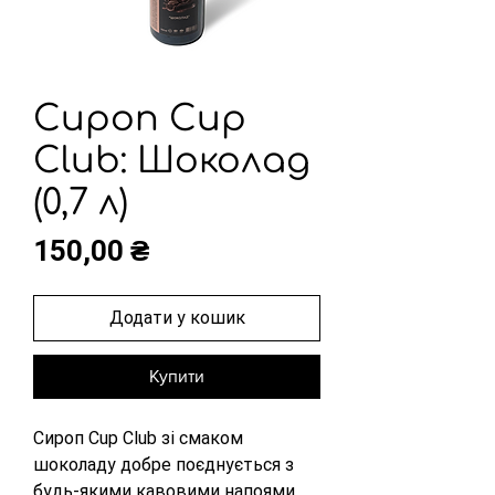
Сироп Cup
Club: Шоколад
(0,7 л)
Ціна
150,00 ₴
Додати у кошик
Купити
Сироп Cup Club зі смаком 
шоколаду добре поєднується з 
будь-якими кавовими напоями, 