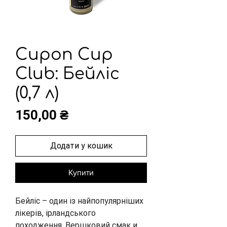
Сироп Cup
Club: Бейліс
(0,7 л)
Ціна
150,00 ₴
Додати у кошик
Купити
Бейліс – один із найпопулярніших 
лікерів, ірландського 
походження. Вершковий смак и 