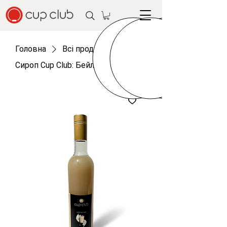
Головна
Всі продукти
Сироп Cup Club: Бейліс (0,7 л)