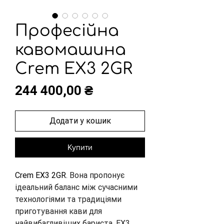
Професійна
кавомашина
Crem EX3 2GR
Ціна
244 400,00 ₴
Додати у кошик
Купити
Crem EX3 2GR
. Вона пропонує 
ідеальний баланс між сучасними 
технологіями та традиціями 
приготування кави для 
найвибагливіших бариста. EX3 