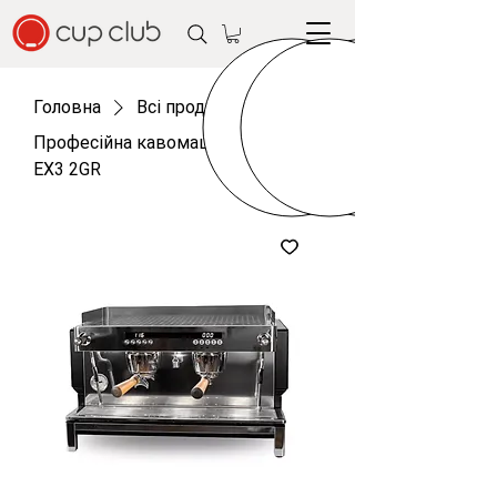
Головна
Всі продукти
Професійна кавомашина Crem
EX3 2GR