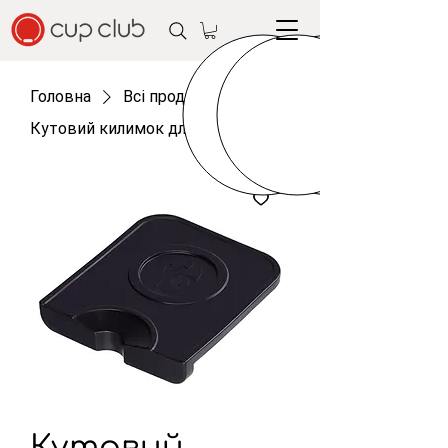
Головна
Всі продукти
Кутовий килимок для темпера
Кутовий