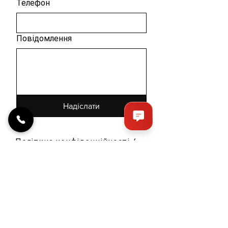
Телефон
Повідомлення
Надіслати
Політика конфіденційності
/
Доставка і оплата /
Повернення або обмін товару
/
Блог
/
Про нас
/