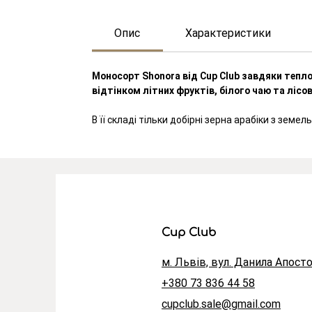
Опис
Характеристики
Моносорт Shonora від Cup Club завдяки тепло
відтінком літних фруктів, білого чаю та лісов
В її складі тільки добірні зерна арабіки з зе
Cup Club
м. Львів,
вул. Данила Апосто
+380 73 836 44 58
cupclub.sale@gmail.com