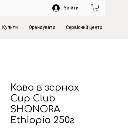
Увійти
Купити
Орендувати
Сервісний центр
Кава в зернах
Cup Club
SHONORA
Ethiopia 250г