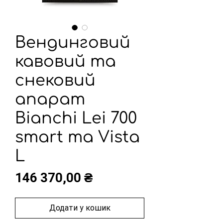
Вендинговий
кавовий та
снековий
апарат
Bianchi Lei 700
smart та Vista
L
Ціна
146 370,00 ₴
Додати у кошик