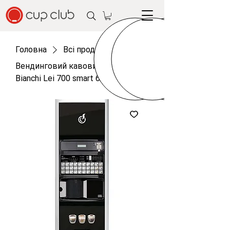
Головна
Всі продукти
Вендинговий кавовий апарат
Bianchi Lei 700 smart б/у