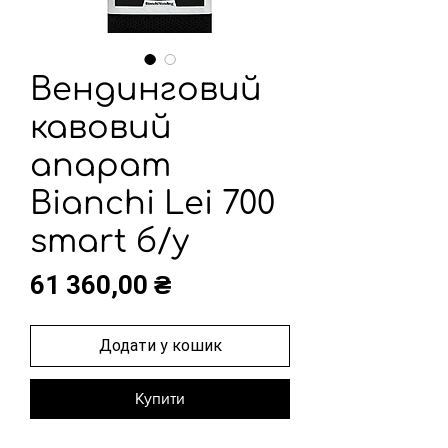
Вендинговий
кавовий
апарат
Bianchi Lei 700
smart б/у
Ціна
61 360,00 ₴
Додати у кошик
Купити