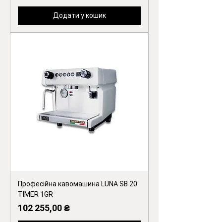
Додати у кошик
Професійна кавомашина LUNA SB 20
TIMER 1GR
Ціна
102 255,00 ₴