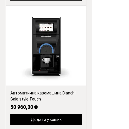
Автоматична кавомашина Bianchi
Gaia style Touch
Ціна
50 960,00 ₴
Додати у кошик