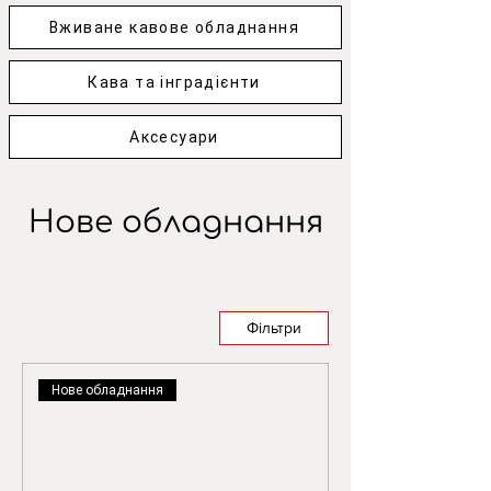
Вживане кавове обладнання
Кава та інградієнти
Аксесуари
Нове обладнання
Фільтри
Нове обладнання