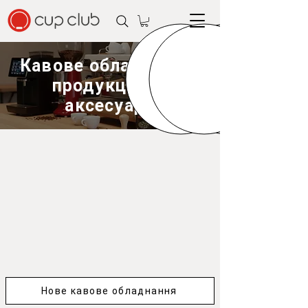
Кавове обладнання,
продукція та
аксесуари
Нове кавове обладнання