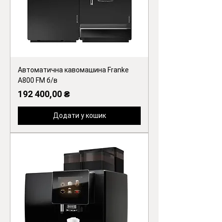
Автоматична кавомашина Franke
A800 FM б/в
Ціна
192 400,00 ₴
Додати у кошик