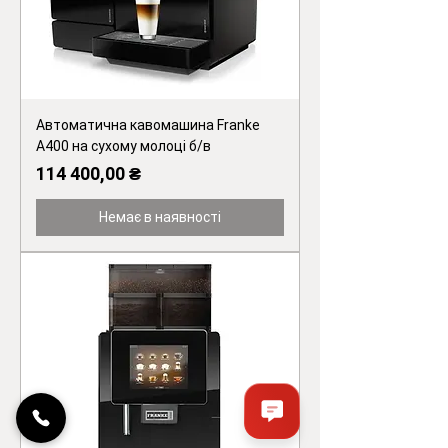
Автоматична кавомашина Franke
A400 на сухому молоці б/в
Ціна
114 400,00 ₴
Немає в наявності