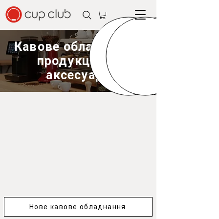
Кавове обладнання,
продукція та
аксесуари
Нове кавове обладнання